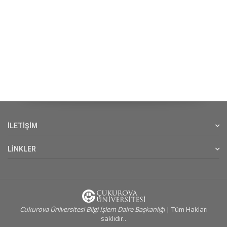
İLETİŞİM
LİNKLER
Cukurova Üniversitesi Bilgi İşlem Daire Başkanlığı
| Tüm Hakları
saklıdır..