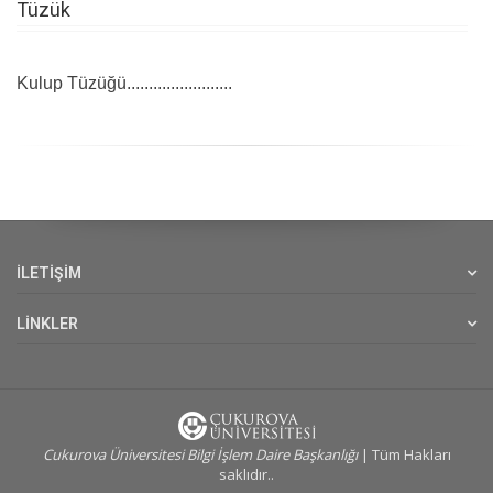
Tüzük
Kulup Tüzüğü........................
İLETİŞİM
LİNKLER
Cukurova Üniversitesi Bilgi İşlem Daire Başkanlığı
| Tüm Hakları
saklıdır..